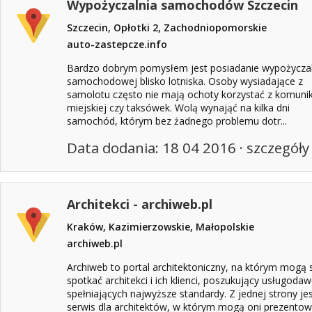
Wypożyczalnia samochodów Szczecin
Szczecin, Opłotki 2, Zachodniopomorskie
auto-zastepcze.info
Bardzo dobrym pomysłem jest posiadanie wypożyczal
samochodowej blisko lotniska. Osoby wysiadające z
samolotu często nie mają ochoty korzystać z komunik
miejskiej czy taksówek. Wolą wynająć na kilka dni
samochód, którym bez żadnego problemu dotr...
Data dodania: 18 04 2016 ·
szczegóły
Architekci - archiweb.pl
Kraków, Kazimierzowskie, Małopolskie
archiweb.pl
Archiweb to portal architektoniczny, na którym mogą 
spotkać architekci i ich klienci, poszukujący usługoda
spełniających najwyższe standardy. Z jednej strony jes
serwis dla architektów, w którym mogą oni prezento