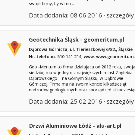
swoje firmy, by w ten ...
Data dodania: 08 06 2016 ·
szczegóły
Geotechnika Śląsk - geomeritum.pl
Dąbrowa Górnicza, ul. Tierieszkowej 6/82,, Śląskie
Nr. telefonu: 510 141 214, www: www.geomeritum.
Geo -Meritum to firma działająca od 2012 roku, swoj
siedzibę ma w jednym z największych miast Zagłębia
Dąbrowskiego – na Górnym Śląsku, w Dąbrowie
Górniczej. Firma ma na swoim koncie kilkadziesiąt
nadzorów geologicznych oraz sporządzeń kilkadziesiąt.
Data dodania: 25 02 2016 ·
szczegóły
Drzwi Aluminiowe Łódź - alu-art.pl