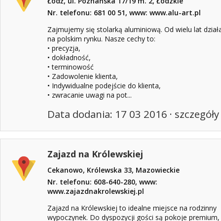
Łódź, ul. Poznańska 17/19 m. 2, Łódzkie
Nr. telefonu: 681 00 51, www: www.alu-art.pl
Zajmujemy się stolarką aluminiową. Od wielu lat dzia
na polskim rynku. Nasze cechy to:
• precyzja,
• dokładność,
• terminowość
• Zadowolenie klienta,
• Indywidualne podejście do klienta,
• zwracanie uwagi na pot...
Data dodania: 17 03 2016 ·
szczegóły
Zajazd na Królewskiej
Cekanowo, Królewska 33, Mazowieckie
Nr. telefonu: 608-640-280, www:
www.zajazdnakrolewskiej.pl
Zajazd na Królewskiej to idealne miejsce na rodzinny
wypoczynek. Do dyspozycji gości są pokoje premium,