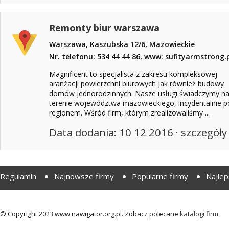
Remonty biur warszawa
Warszawa, Kaszubska 12/6, Mazowieckie
Nr. telefonu: 534 44 44 86, www: sufityarmstrong.
Magnificent to specjalista z zakresu kompleksowej
aranżacji powierzchni biurowych jak również budowy
domów jednorodzinnych. Nasze usługi świadczymy n
terenie województwa mazowieckiego, incydentalnie p
regionem. Wśród firm, którym zrealizowaliśmy ...
Data dodania: 10 12 2016 ·
szczegóły
Regulamin
Najnowsze firmy
Popularne firmy
Najlep
© Copyright 2023 www.nawigator.org.pl. Zobacz polecane
katalogi firm.