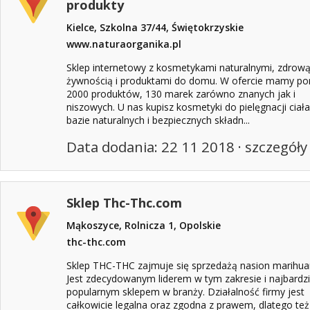
produkty
Kielce, Szkolna 37/44, Świętokrzyskie
www.naturaorganika.pl
Sklep internetowy z kosmetykami naturalnymi, zdrow
żywnością i produktami do domu. W ofercie mamy p
2000 produktów, 130 marek zarówno znanych jak i
niszowych. U nas kupisz kosmetyki do pielęgnacji ciał
bazie naturalnych i bezpiecznych składn...
Data dodania: 22 11 2018 ·
szczegóły
Sklep Thc-Thc.com
Mąkoszyce, Rolnicza 1, Opolskie
thc-thc.com
Sklep THC-THC zajmuje się sprzedażą nasion marihua
Jest zdecydowanym liderem w tym zakresie i najbardzi
popularnym sklepem w branży. Działalność firmy jest
całkowicie legalna oraz zgodna z prawem, dlatego też