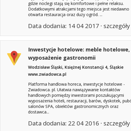
gdzie noclegi stają się komfortowe i pełne relaksu.
Dodatkowymi atrakcjami tego miejsca jest niedawno
otwarta restauracja oraz duży ogród. ...
Data dodania: 14 04 2017 ·
szczegóły
Inwestycje hotelowe: meble hotelowe,
wyposażenie gastronomii
Wodzisław Śląski, Księżnej Konstancji 4, Śląskie
www.zwiadowca.pl
Platforma handlowa horeca, inwestycje hotelowe -
Zwiadowca. pl. Ułatwia nawiązywanie kontaktów
handlowych pomiędzy inwestorami poszukującymi
wyposażenia hoteli, restauracji, barów, dyskotek, pub
salonów SPA, obiektów gastronomicznych oraz
dostawca...
Data dodania: 22 04 2016 ·
szczegóły