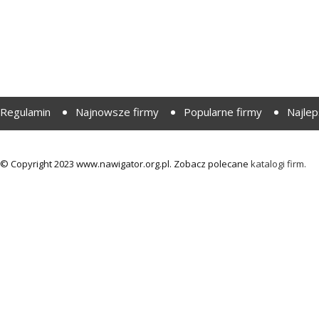
Regulamin
Najnowsze firmy
Popularne firmy
Najlep
© Copyright 2023 www.nawigator.org.pl. Zobacz polecane
katalogi firm.