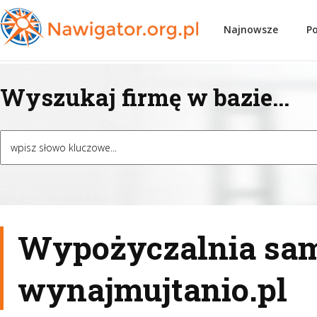
Najnowsze
P
Wyszukaj firmę w bazie...
Wypożyczalnia sa
wynajmujtanio.pl