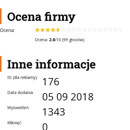
Ocena firmy
Ocena:
Ocena:
2.8
/10 (99 głosów)
Inne informacje
ID (dla reklamy):
176
Data dodania:
05 09 2018
Wyświetleń:
1343
Kliknięć:
0