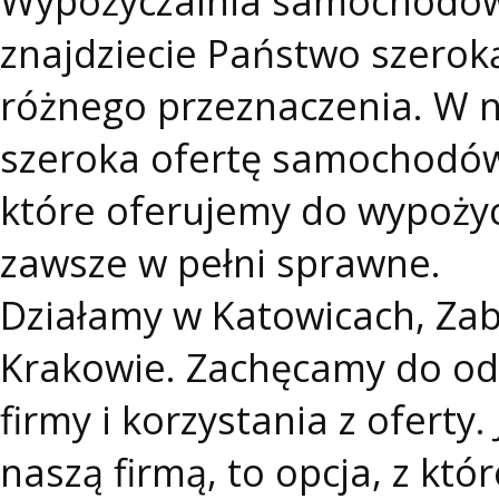
Wypożyczalnia samochodów 
znajdziecie Państwo szero
różnego przeznaczenia. W n
szeroka ofertę samochodów
które oferujemy do wypożyc
zawsze w pełni sprawne.
Działamy w Katowicach, Zab
Krakowie. Zachęcamy do odw
firmy i korzystania z oferty
naszą firmą, to opcja, z któ