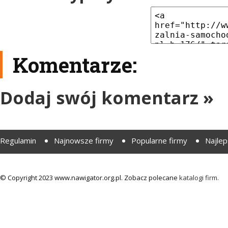
Komentarze:
Dodaj swój komentarz »
Regulamin
Najnowsze firmy
Popularne firmy
Najlep
© Copyright 2023 www.nawigator.org.pl. Zobacz polecane
katalogi firm.