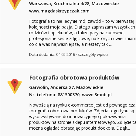
Warszawa, Krochmalna 4/28, Mazowieckie
www.magdaskrzypczak.com
Fotografia to nie jedynie mój zawód – to w pierwszej
kolejności moja pasja. Dlatego zapraszam wszystkich
rodziców i opiekunów, a także pary na cudowne,
profesjonalne sesje zdjęciowe, na których uwieczniam
co dla was najważniejsze, a niestety tak ...
Data dodania: 04 05 2016 ·
szczegóły wpisu
Fotografia obrotowa produktów
Garwolin, Andersa 27, Mazowieckie
Nr. telefonu: 881500370, www: 3mob.pl
Nowością na rynku e-commerce jest od pewnego cza
fotografia obrotowa produktów. Zdjęcia tego typu są
wykorzystywane do innowacyjnego pokazywania
produktów na stronie sklepu internetowego. Zdjęcie t
można oglądać obracając produkt dookoła. Dzięk...