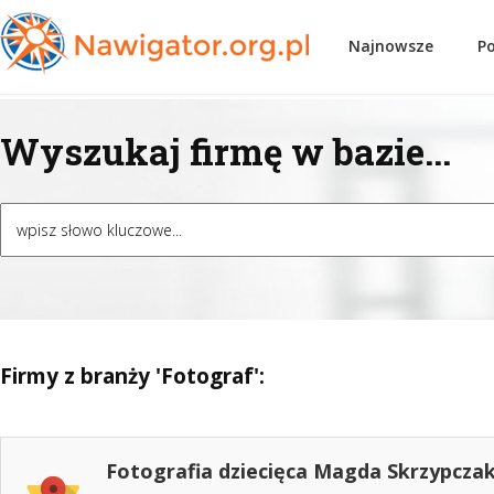
Najnowsze
P
Wyszukaj firmę w bazie...
Firmy z branży 'Fotograf':
Fotografia dziecięca Magda Skrzypcza