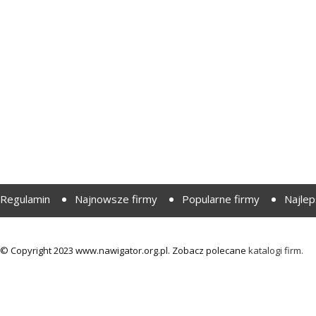
Regulamin
Najnowsze firmy
Popularne firmy
Najlep
© Copyright 2023 www.nawigator.org.pl. Zobacz polecane
katalogi firm.