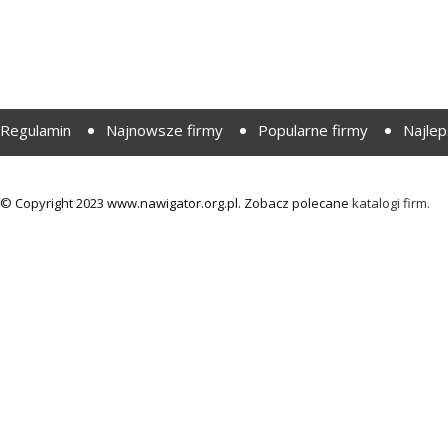
Regulamin
Najnowsze firmy
Popularne firmy
Najlep
© Copyright 2023 www.nawigator.org.pl. Zobacz polecane
katalogi firm.