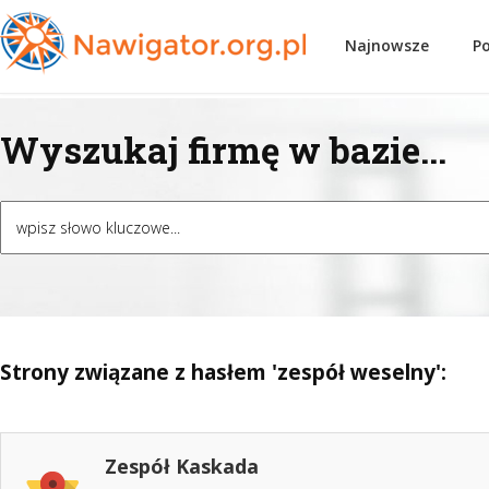
Najnowsze
P
Wyszukaj firmę w bazie...
Strony związane z hasłem 'zespół weselny':
Zespół Kaskada