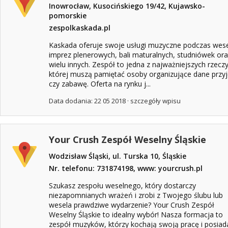
Inowrocław, Kusocińskiego 19/42, Kujawsko-
pomorskie
zespolkaskada.pl
Kaskada oferuje swoje usługi muzyczne podczas wese
imprez plenerowych, bali maturalnych, studniówek or
wielu innych. Zespół to jedna z najważniejszych rzeczy
której muszą pamiętać osoby organizujące dane przyj
czy zabawę. Oferta na rynku j...
Data dodania: 22 05 2018 ·
szczegóły wpisu
Your Crush Zespół Weselny Śląskie
Wodzisław Śląski, ul. Turska 10, Śląskie
Nr. telefonu: 731874198, www: yourcrush.pl
Szukasz zespołu weselnego, który dostarczy
niezapomnianych wrażeń i zrobi z Twojego ślubu lub
wesela prawdziwe wydarzenie? Your Crush Zespół
Weselny Śląskie to idealny wybór! Nasza formacja to
zespół muzyków, którzy kochają swoją pracę i posiad