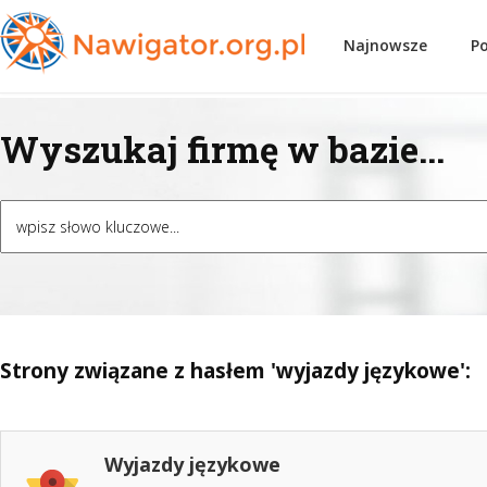
Najnowsze
P
Wyszukaj firmę w bazie...
Strony związane z hasłem 'wyjazdy językowe':
Wyjazdy językowe