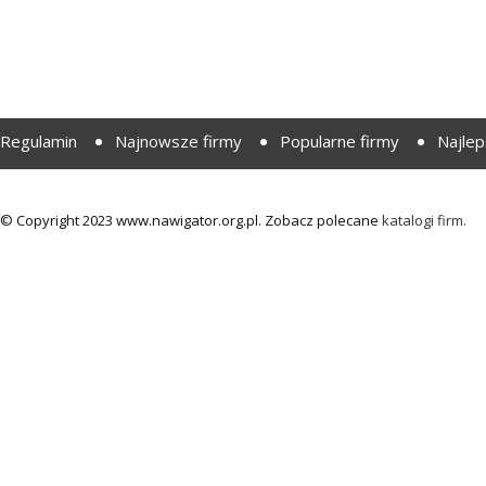
Regulamin
Najnowsze firmy
Popularne firmy
Najlep
© Copyright 2023 www.nawigator.org.pl. Zobacz polecane
katalogi firm.