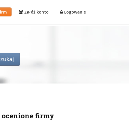
firm
Załóż konto
Logowanie
 ocenione firmy