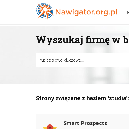
Wyszukaj firmę w ba
Strony związane z hasłem 'studia':
Smart Prospects