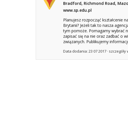
Bradford, Richmond Road, Mazo
www.sp.edu.pl
Planujesz rozpocząć kształcenie na 
Brytanii? Jeżeli tak to nasza agenc
tym pomoże. Pomagamy wybrać naj
zapisać się na nie oraz zadbać o wi
związanych. Publikujemy informacje
Data dodania: 23 07 2017 ·
szczegóły 