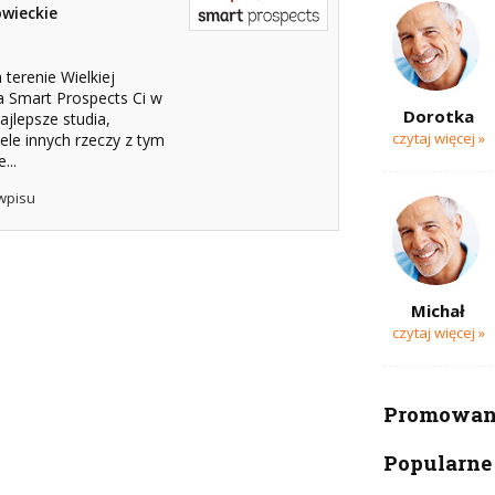
wieckie
terenie Wielkiej
ja Smart Prospects Ci w
Dorotka
lepsze studia,
czytaj więcej »
ele innych rzeczy z tym
...
wpisu
Michał
czytaj więcej »
Promowana
Popularne