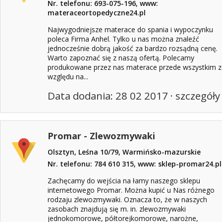
Nr. telefonu: 693-075-196, www:
materaceortopedyczne24.pl
Najwygodniejsze materace do spania i wypoczynku
poleca Firma Anhel. Tylko u nas można znaleźć
jednocześnie dobrą jakość za bardzo rozsądną cenę.
Warto zapoznać się z naszą ofertą. Polecamy
produkowane przez nas materace przede wszystkim z
względu na...
Data dodania: 28 02 2017 ·
szczegóły
Promar - Zlewozmywaki
Olsztyn, Leśna 10/79, Warmińsko-mazurskie
Nr. telefonu: 784 610 315, www: sklep-promar24.pl
Zachęcamy do wejścia na łamy naszego sklepu
internetowego Promar. Można kupić u Nas różnego
rodzaju zlewozmywaki. Oznacza to, że w naszych
zasobach znajdują się m. in. zlewozmywaki
jednokomorowe, półtorejkomorowe, narożne,