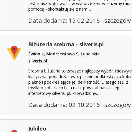
Jeśli masz wątpliwości w wyborze karmy służymy radą 
pomocą - skontaktuj się z nami...
Data dodania: 15 02 2016 ·
szczegóły
Biżuteria srebrna - silveris.pl
Świdnik, Modrzewiowa 9, Lubelskie
silveris.pl
Srebrna biżuteria to zawsze najlepszy wybór. Niezwyk
klasyczna, ponadczasowa, pięknie podkreślająca kobi
piękno i podkreślające jej delikatność. Dlatego też, z
myślą o kobietach i dla nich, powstał nasz sklep
internetowy silveris. pl. Prowadzony...
Data dodania: 02 10 2016 ·
szczegóły
Jubileo