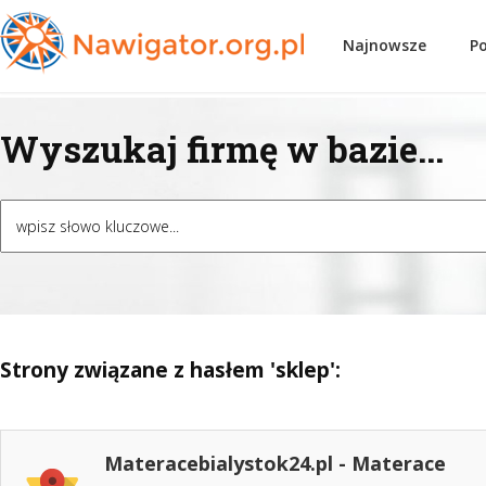
Najnowsze
P
Wyszukaj firmę w bazie...
Strony związane z hasłem 'sklep':
Materacebialystok24.pl - Materace