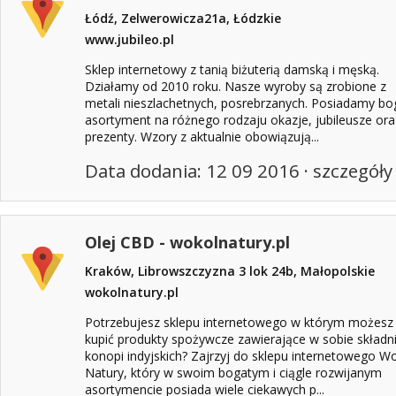
Łódź, Zelwerowicza21a, Łódzkie
www.jubileo.pl
Sklep internetowy z tanią biżuterią damską i męską.
Działamy od 2010 roku. Nasze wyroby są zrobione z
metali nieszlachetnych, posrebrzanych. Posiadamy bo
asortyment na różnego rodzaju okazje, jubileusze ora
prezenty. Wzory z aktualnie obowiązują...
Data dodania: 12 09 2016 ·
szczegóły
Olej CBD - wokolnatury.pl
Kraków, Librowszczyzna 3 lok 24b, Małopolskie
wokolnatury.pl
Potrzebujesz sklepu internetowego w którym możesz
kupić produkty spożywcze zawierające w sobie składni
konopi indyjskich? Zajrzyj do sklepu internetowego W
Natury, który w swoim bogatym i ciągle rozwijanym
asortymencie posiada wiele ciekawych p...