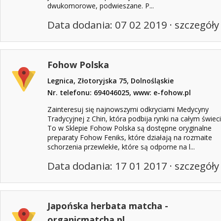
dwukomorowe, podwieszane. P...
Data dodania: 07 02 2019 ·
szczegóły
Fohow Polska
Legnica, Złotoryjska 75, Dolnośląskie
Nr. telefonu: 694046025, www: e-fohow.pl
Zainteresuj się najnowszymi odkryciami Medycyny
Tradycyjnej z Chin, która podbija rynki na całym świeci
To w Sklepie Fohow Polska są dostępne oryginalne
preparaty Fohow Feniks, które działają na rozmaite
schorzenia przewlekłe, które są odporne na l...
Data dodania: 17 01 2017 ·
szczegóły
Japońska herbata matcha -
organicmatcha.pl