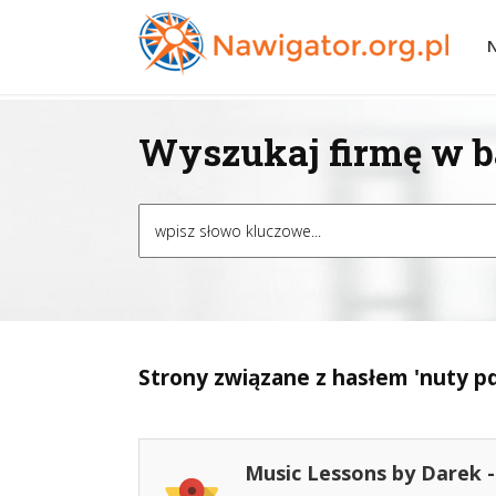
Wyszukaj firmę w ba
Strony związane z hasłem 'nuty pd
Music Lessons by Darek 