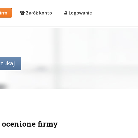
firm
Załóż konto
Logowanie
 ocenione firmy