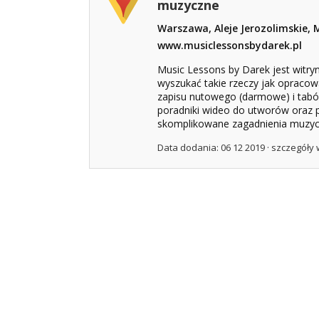
muzyczne
Warszawa, Aleje Jerozolimskie, 
www.musiclessonsbydarek.pl
Music Lessons by Darek jest witryn
wyszukać takie rzeczy jak opraco
zapisu nutowego (darmowe) i tabó
poradniki wideo do utworów oraz p
skomplikowane zagadnienia muzycz
Data dodania: 06 12 2019 ·
szczegóły 