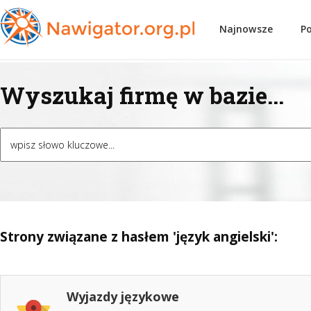
Najnowsze
P
Wyszukaj firmę w bazie...
Strony związane z hasłem 'język angielski':
Wyjazdy językowe