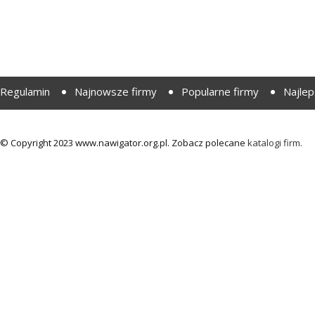
Regulamin
Najnowsze firmy
Popularne firmy
Najlep
© Copyright 2023 www.nawigator.org.pl. Zobacz polecane
katalogi firm.