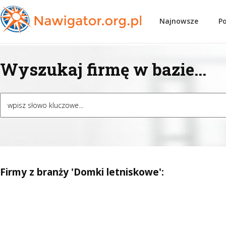
Najnowsze
P
Wyszukaj firmę w bazie...
Firmy z branży 'Domki letniskowe':