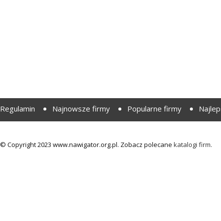
Regulamin
Najnowsze firmy
Popularne firmy
Najlep
© Copyright 2023 www.nawigator.org.pl. Zobacz polecane
katalogi firm.