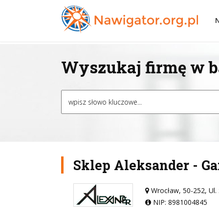
Wyszukaj firmę w ba
Sklep Aleksander - Ga
Wrocław, 50-252, Ul.
NIP: 8981004845