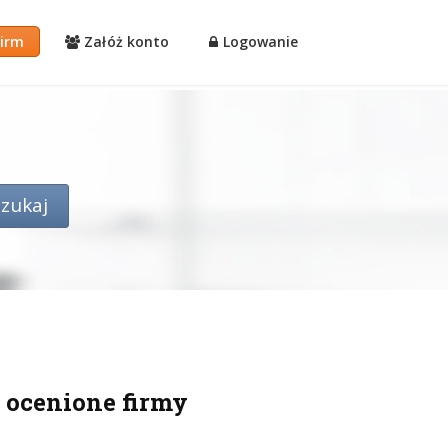
firm
Załóż konto
Logowanie
 ocenione firmy