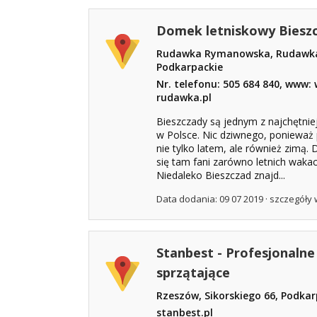
Domek letniskowy Biesz
Rudawka Rymanowska, Rudawk
Podkarpackie
Nr. telefonu: 505 684 840, www
rudawka.pl
Bieszczady są jednym z najchętnie
w Polsce. Nic dziwnego, ponieważ 
nie tylko latem, ale również zimą.
się tam fani zarówno letnich wakacj
Niedaleko Bieszczad znajd...
Data dodania: 09 07 2019 ·
szczegóły 
Stanbest - Profesjonalne
sprzątające
Rzeszów, Sikorskiego 66, Podkar
stanbest.pl