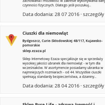
zachowania i możliwość w zakresie wykonywania dan
czynności fizycznych. Dlatego jeśli poszukuj...
Data dodania: 28 07 2016 ·
szczegóły
Ciuszki dla niemowląt
Bydgoszcz, Curie-Skłodowskiej 48/117, Kujawsko-
pomorskie
sklep.ezaza.pl
Sklep Internetowy Ezaza specjalizuje się w sprzedaży
wysokiej jakości ubranek dla niemowląt - w tym dla
wcześniaków. W asortymencie posiadamy ubranka w
najmniejszych rozmiarach - od 44. Wszystkie ciuszki
spełniają standardy bezpieczeństwa, a dzianiny...
Data dodania: 28 04 2016 ·
szczegóły
Sklep Pure Life - zdrowa żywność i