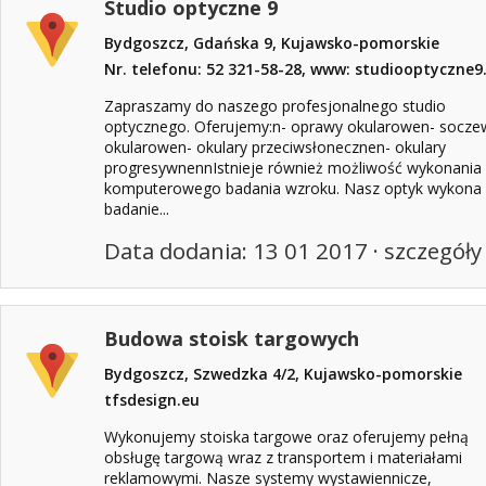
Studio optyczne 9
Bydgoszcz, Gdańska 9, Kujawsko-pomorskie
Nr. telefonu: 52 321-58-28, www: studiooptyczne9.
Zapraszamy do naszego profesjonalnego studio
optycznego. Oferujemy:n- oprawy okularowen- socze
okularowen- okulary przeciwsłonecznen- okulary
progresywnennIstnieje również możliwość wykonania
komputerowego badania wzroku. Nasz optyk wykona
badanie...
Data dodania: 13 01 2017 ·
szczegóły
Budowa stoisk targowych
Bydgoszcz, Szwedzka 4/2, Kujawsko-pomorskie
tfsdesign.eu
Wykonujemy stoiska targowe oraz oferujemy pełną
obsługę targową wraz z transportem i materiałami
reklamowymi. Nasze systemy wystawiennicze,