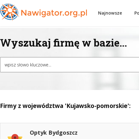
Najnowsze
P
Wyszukaj firmę w bazie...
Firmy z województwa 'Kujawsko-pomorskie':
Optyk Bydgoszcz