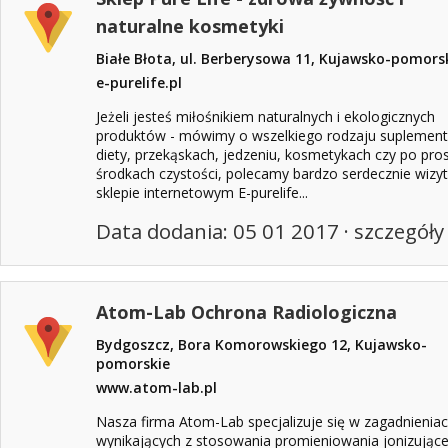
naturalne kosmetyki
Białe Błota, ul. Berberysowa 11, Kujawsko-pomors
e-purelife.pl
Jeżeli jesteś miłośnikiem naturalnych i ekologicznych
produktów - mówimy o wszelkiego rodzaju suplemen
diety, przekąskach, jedzeniu, kosmetykach czy po pro
środkach czystości, polecamy bardzo serdecznie wizy
sklepie internetowym E-purelife...
Data dodania: 05 01 2017 ·
szczegóły
Atom-Lab Ochrona Radiologiczna
Bydgoszcz, Bora Komorowskiego 12, Kujawsko-
pomorskie
www.atom-lab.pl
Nasza firma Atom-Lab specjalizuje się w zagadnienia
wynikających z stosowania promieniowania jonizując