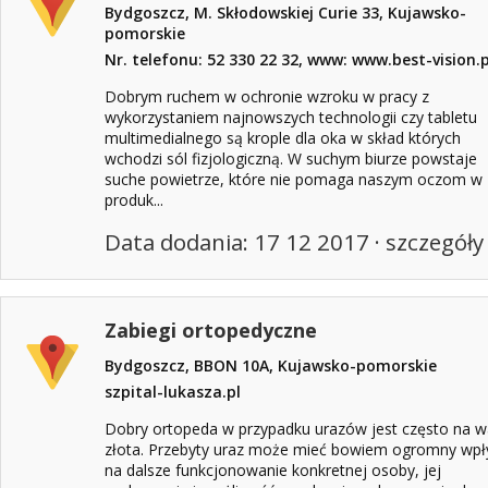
Bydgoszcz, M. Skłodowskiej Curie 33, Kujawsko-
pomorskie
Nr. telefonu: 52 330 22 32, www: www.best-vision.p
Dobrym ruchem w ochronie wzroku w pracy z
wykorzystaniem najnowszych technologii czy tabletu
multimedialnego są krople dla oka w skład których
wchodzi sól fizjologiczną. W suchym biurze powstaje
suche powietrze, które nie pomaga naszym oczom w
produk...
Data dodania: 17 12 2017 ·
szczegóły
Zabiegi ortopedyczne
Bydgoszcz, BBON 10A, Kujawsko-pomorskie
szpital-lukasza.pl
Dobry ortopeda w przypadku urazów jest często na 
złota. Przebyty uraz może mieć bowiem ogromny wp
na dalsze funkcjonowanie konkretnej osoby, jej