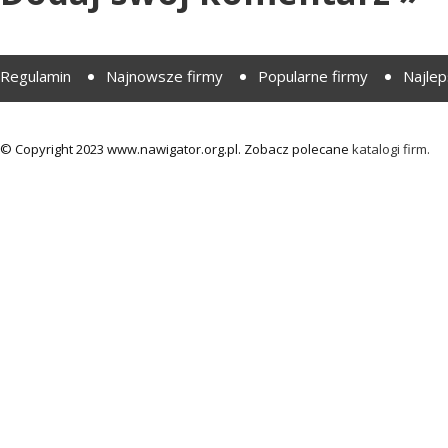
Regulamin
Najnowsze firmy
Popularne firmy
Najlep
© Copyright 2023 www.nawigator.org.pl. Zobacz polecane
katalogi firm.