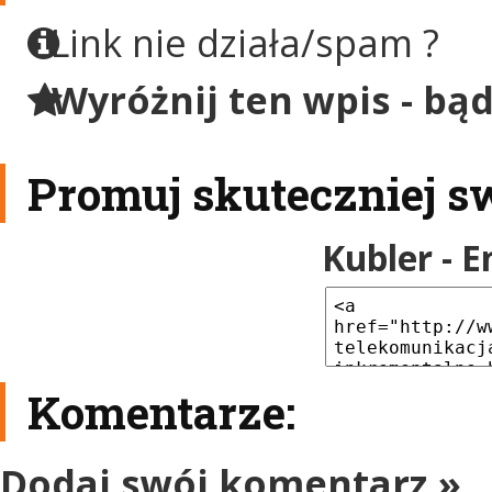
Link nie działa/spam ?
Wyróżnij ten wpis - bą
Promuj skuteczniej s
Kubler - 
Komentarze:
Dodaj swój komentarz »