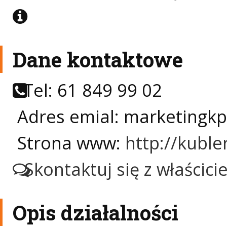
Dane kontaktowe
Tel: 61 849 99 02
Adres emial: marketingk
Strona www:
http://kuble
Skontaktuj się z właścic
Opis działalności