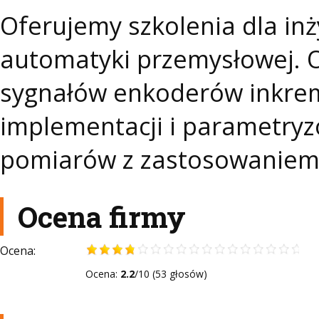
Oferujemy szkolenia dla in
automatyki przemysłowej.
sygnałów enkoderów inkrem
implementacji i parametry
pomiarów z zastosowaniem
Ocena firmy
Ocena:
Ocena:
2.2
/10 (53 głosów)