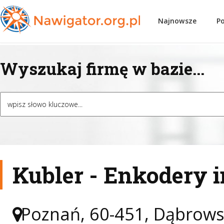
Najnowsze
P
Wyszukaj firmę w bazie...
Kubler - Enkodery 
Poznań, 60-451, Dąbrows