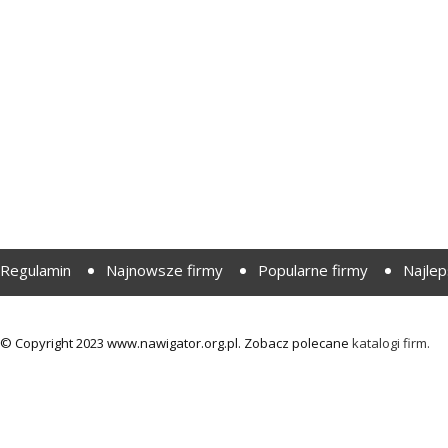
Regulamin
Najnowsze firmy
Popularne firmy
Najlep
© Copyright 2023 www.nawigator.org.pl. Zobacz polecane
katalogi firm.