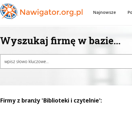
Najnowsze
P
Wyszukaj firmę w bazie...
Firmy z branży 'Biblioteki i czytelnie':