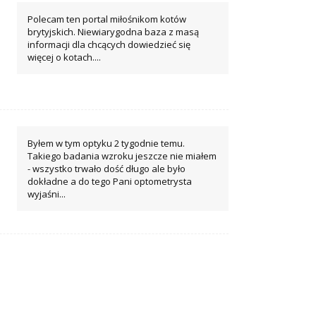
Polecam ten portal miłośnikom kotów
brytyjskich. Niewiarygodna baza z masą
informacji dla chcących dowiedzieć się
więcej o kotach....
Byłem w tym optyku 2 tygodnie temu.
Takiego badania wzroku jeszcze nie miałem
- wszystko trwało dość długo ale było
dokładne a do tego Pani optometrysta
wyjaśni...