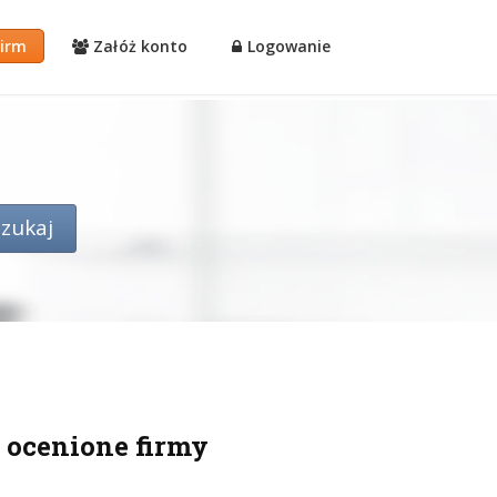
firm
Załóż konto
Logowanie
 ocenione firmy