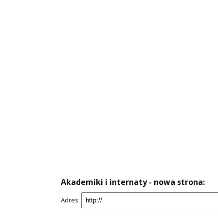
Akademiki i internaty - nowa strona:
Adres: