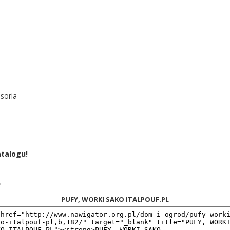
soria
atalogu!
ę
PUFY, WORKI SAKO ITALPOUF.PL