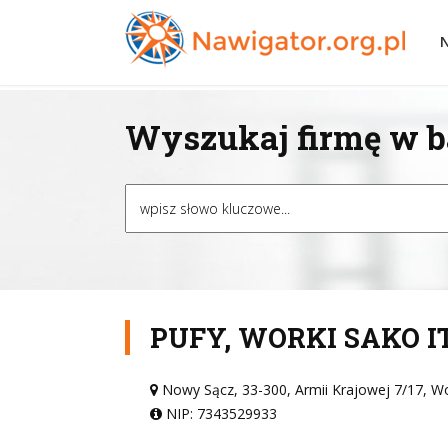
Wyszukaj firmę w ba
PUFY, WORKI SAKO I
Nowy Sącz, 33-300, Armii Krajowej 7/17, W
NIP: 7343529933