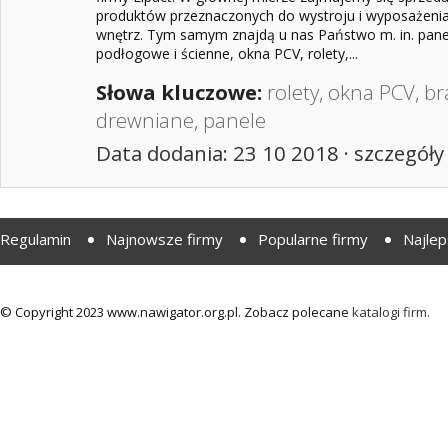
produktów przeznaczonych do wystroju i wyposażeni
wnętrz. Tym samym znajdą u nas Państwo m. in. pane
podłogowe i ścienne, okna PCV, rolety,...
Słowa kluczowe:
rolety
,
okna PCV
,
br
drewniane
,
panele
Data dodania: 23 10 2018 ·
szczegóły
Regulamin
Najnowsze firmy
Popularne firmy
Najlep
© Copyright 2023 www.nawigator.org.pl. Zobacz polecane
katalogi firm.