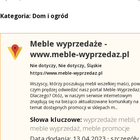
Kategoria: Dom i ogród
Meble wyprzedaże -
www.meble-wyprzedaz.pl
Nie dotyczy, Nie dotyczy, Śląskie
https://www.meble-wyprzedaz.pl
Wszyscy, którzy poszukują mebli wszelkiej maści, pow
czym prędzej odwiedzić nasz portal Meble-Wyprzedaz. 
Dlaczego? Otóż, w naszym serwisie internetowym
znajdują się na bieżąco aktualizowane komunikaty na
temat dostępnych promocji w sklepach m...
Słowa kluczowe:
wyprzedaże mebli
,
meble wyprzedaż
,
meble promocje
Data dodania: 13 04 2023 ·
szczegóły