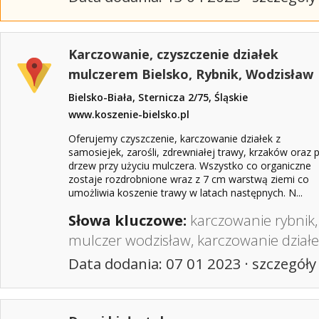
Karczowanie, czyszczenie działek
mulczerem Bielsko, Rybnik, Wodzisław
Bielsko-Biała, Sternicza 2/75, Śląskie
www.koszenie-bielsko.pl
Oferujemy czyszczenie, karczowanie działek z
samosiejek, zarośli, zdrewniałej trawy, krzaków oraz p
drzew przy użyciu mulczera. Wszystko co organiczne
zostaje rozdrobnione wraz z 7 cm warstwą ziemi co
umożliwia koszenie trawy w latach następnych. N...
Słowa kluczowe:
karczowanie rybnik
mulczer wodzisław
,
karczowanie działe
Data dodania: 07 01 2023 ·
szczegóły