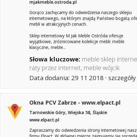
mjakmeble.ostroda.pl
Gorąco zachęcamy do odwiedzenia naszego sklepu
internetowego, na którym znajdą Państwo bogatą ofe
mebli w atrakcyjnych cenach.
Sklep internetowy M Jak Meble Ostróda oferuje
wyjątkowe, zróżnicowane kolekcje mebli: meble
klasyczne, meble...
Słowa kluczowe:
meble sklep intern
raty przez internet
,
meble wójcik
Data dodania: 29 11 2018 ·
szczegóły
Okna PCV Zabrze - www.elpact.pl
Tarnowskie Góry, Wiejska 58, Śląskie
www.elpact.pl
Zapraszamy do odwiedzenia strony internetowej nasz
firmy Elpact. W głównej mierze zajmujemy się sprzed