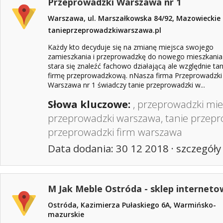
Przeprowadzki Warszawa nr 1
Warszawa, ul. Marszałkowska 84/92, Mazowieckie
tanieprzeprowadzkiwarszawa.pl
Każdy kto decyduje się na zmianę miejsca swojego
zamieszkania i przeprowadzkę do nowego mieszkania
stara się znaleźć fachowo działającą ale względnie tan
firmę przeprowadzkową. nNasza firma Przeprowadzki
Warszawa nr 1 świadczy tanie przeprowadzki w...
Słowa kluczowe:
,
przeprowadzki mi
przeprowadzki warszawa
,
tanie przep
przeprowadzki firm warszawa
Data dodania: 30 12 2018 ·
szczegóły
M Jak Meble Ostróda - sklep interneto
Ostróda, Kazimierza Pułaskiego 6A, Warmińsko-
mazurskie