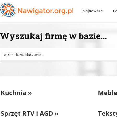
Najnowsze
P
Wyszukaj firmę w bazie...
Kuchnia »
Meble 
Sprzęt RTV i AGD »
Teksty